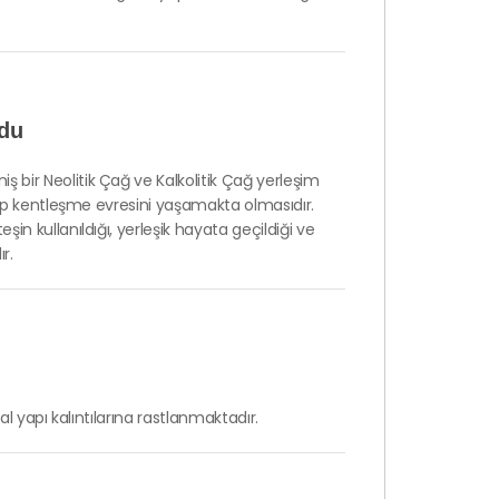
.
ldu
 bir Neolitik Çağ ve Kalkolitik Çağ yerleşim
aşıp kentleşme evresini yaşamakta olmasıdır.
in kullanıldığı, yerleşik hayata geçildiği ve
r.
sal yapı kalıntılarına rastlanmaktadır.